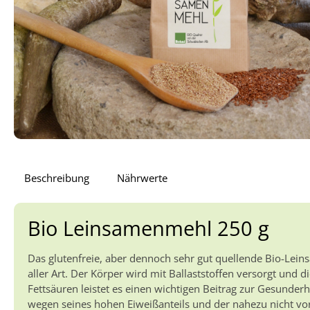
Beschreibung
Nährwerte
Bio Leinsamenmehl 250 g
Das glutenfreie, aber dennoch sehr gut quellende Bio-Lein
aller Art. Der Körper wird mit Ballaststoffen versorgt un
Fettsäuren leistet es einen wichtigen Beitrag zur Gesunder
wegen seines hohen Eiweißanteils und der nahezu nicht v