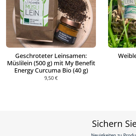
Geschroteter Leinsamen:
Weible
Müslilein (500 g) mit My Benefit
Energy Curcuma Bio (40 g)
9,50
€
Sichern Si
Neuigkeiten zu Produ