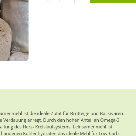
Leinsamenmehl
250
g
Menge
samenmehl ist die ideale Zutat für Brotteige und Backwaren
d die Verdauung anregt. Durch den hohen Anteil an Omega-3
haltung des Herz- Kreislaufsystems. Leinsamenmehl ist
orhandenen Kohlenhydraten das ideale Mehl für Low-Carb