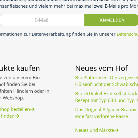
hsenfleisches und vielem mehr bei maximal zwei E-Mails pro Mon
E-Mail
ANMELDEN
ormationen zur Datenverarbeitung finden Sie in unserer
Datenschu
ukte kaufen
Neues vom Hof
e von unserem Bio-
Bio Platterbsen: Die vergesse
of finden Sie bei
Hülsenfrucht der Schwäbisch
hlten Händlern oder in
Bio UrDinkel Brot selbst back
m Webshop.
Rezept mit Typ 630 und Typ 
hop bestellen
Das Original Allgäuer Braunvi
 finden
eine fast verlorene Rasse
Neues und Märkte