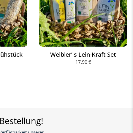
rühstück
Weibler’ s Lein-Kraft Set
17,90
€
Bestellung!
Verfügbarkeit unseres