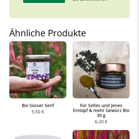
Ähnliche Produkte
Bio Süsser Senf
Für Selles und Jenes
Eintopf & mehr Gewürz Bio
5,50
€
30 g
6,20
€