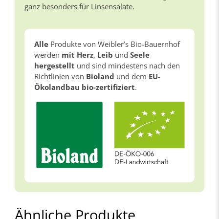
ganz besonders für Linsensalate.
Alle
Produkte von Weibler’s Bio-Bauernhof
werden
mit Herz
,
Leib
und
Seele
hergestellt
und sind mindestens nach den
Richtlinien von
Bioland
und dem
EU-
Ökolandbau bio-zertifiziert
.
Ähnliche Produkte