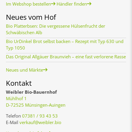
Im Webshop bestellen
Händler finden
Neues vom Hof
Bio Platterbsen: Die vergessene Hülsenfrucht der
Schwäbischen Alb
Bio UrDinkel Brot selbst backen – Rezept mit Typ 630 und
Typ 1050
Das Original Allgäuer Braunvieh – eine fast verlorene Rasse
Neues und Märkte
Kontakt
Weibler Bio-Bauernhof
Mühlhof 1
D-72525 Münsingen-Auingen
Telefon
07381 / 93 43 53
E-Mail
verkauf@weibler.bio